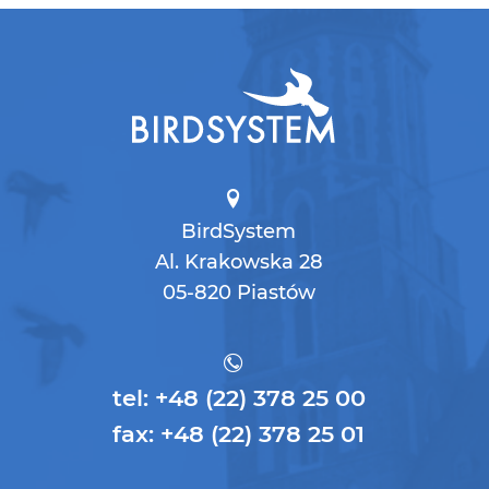
BirdSystem
Al. Krakowska 28
05-820 Piastów
tel: +48 (22) 378 25 00
fax: +48 (22) 378 25 01