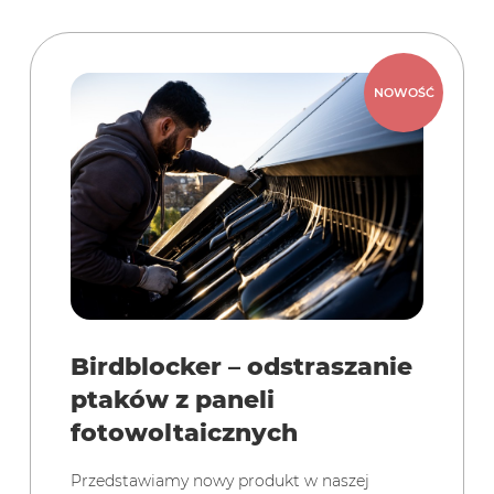
Birdblocker – odstraszanie
ptaków z paneli
fotowoltaicznych
Przedstawiamy nowy produkt w naszej