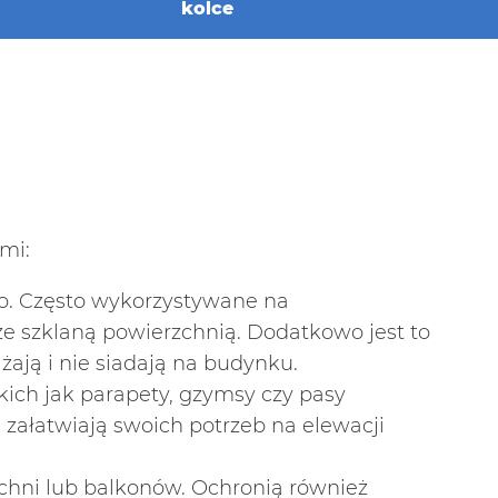
kolce
mi:
go. Często wykorzystywane na
e szklaną powierzchnią. Dodatkowo jest to
żają i nie siadają na budynku.
ich jak parapety, gzymsy czy pasy
ałatwiają swoich potrzeb na elewacji
rzchni lub balkonów. Ochronią również