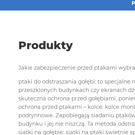
p
Produkty
Jakie zabezpieczenie przed ptakami wybra
ptaki do odstraszania gołębi: to specjaln
przeszklonych budynkach czy ekranach dźw
skuteczna ochrona przed gołębiami, poniewa
ochrona przed ptakami – kolce: kolce mon
podrynnowe. Zapobiegają siadaniu ptaków 
budynku i jej nie niszczą. Ta metoda odstr
siatki na gołębie: siatki na ptaki świetni