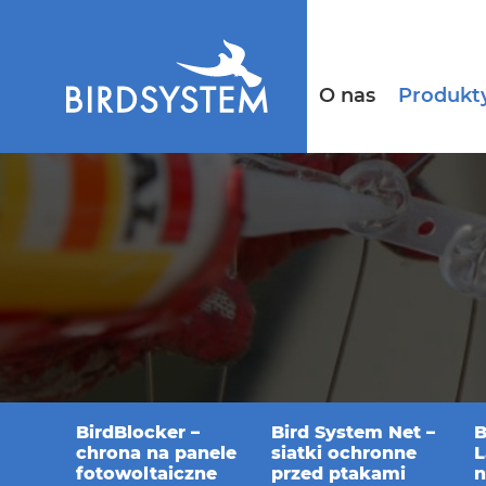
O nas
Produkt
BirdBlocker –
Bird System Net –
B
chrona na panele
siatki ochronne
L
fotowoltaiczne
przed ptakami
n