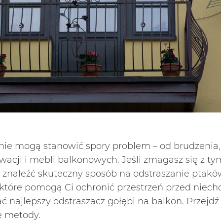
nie mogą stanowić spory problem – od brudzenia, 
ewacji i mebli balkonowych. Jeśli zmagasz się z t
znaleźć skuteczny sposób na odstraszanie ptaków
 które pomogą Ci ochronić przestrzeń przed niech
ć najlepszy odstraszacz gołębi na balkon. Przejdź 
e metody.