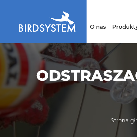
O nas
Produkt
ODSTRASZAC
Strona g