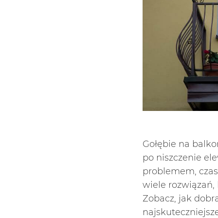
Gołębie na balko
po niszczenie el
problemem, czas 
wiele rozwiązań,
Zobacz, jak dobra
najskuteczniejsz