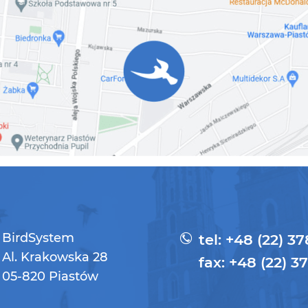
BirdSystem
tel: +48 (22) 3
Al. Krakowska 28
fax: +48 (22) 3
05-820 Piastów