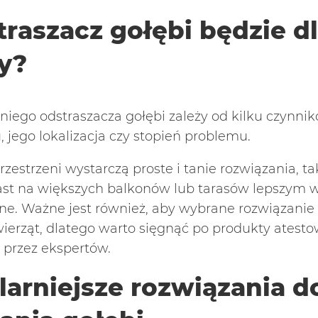
traszacz gołębi będzie dl
y?
ego odstraszacza gołębi zależy od kilku czynnikó
, jego lokalizacja czy stopień problemu.
zestrzeni wystarczą proste i tanie rozwiązania, ta
ast na większych balkonów lub tarasów lepszy
nne. Ważne jest również, aby wybrane rozwiązanie 
wierząt, dlatego warto sięgnąć po produkty atesto
przez ekspertów.
arniejsze rozwiązania d