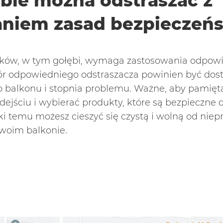
ębie można odstraszać z
niem zasad bezpieczeń
aków, w tym gołębi, wymaga zastosowania odpowi
r odpowiedniego odstraszacza powinien być dos
o balkonu i stopnia problemu. Ważne, aby pamięt
ejściu i wybierać produkty, które są bezpieczne d
ki temu możesz cieszyć się czystą i wolną od niep
swoim balkonie.