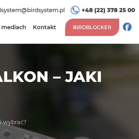
dsystem@birdsystem.pl
+48 (22) 378 25 00
 mediach
Kontakt
BIRDBLOCKER
LKON – JAKI
ki wybrać?