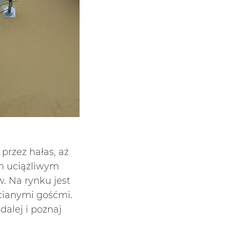
przez hałas, aż
ym uciążliwym
. Na rynku jest
cianymi gośćmi.
dalej i poznaj