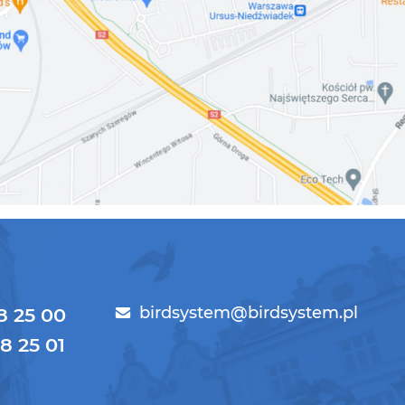
birdsystem@birdsystem.pl
78 25 00
78 25 01