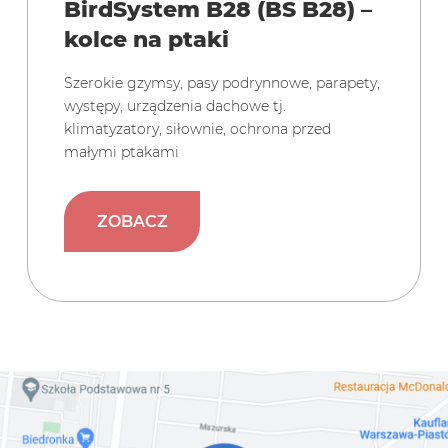
BirdSystem B28 (BS B28) –
kolce na ptaki
Szerokie gzymsy, pasy podrynnowe, parapety,
występy, urządzenia dachowe tj.
klimatyzatory, siłownie, ochrona przed
małymi ptakami
ZOBACZ