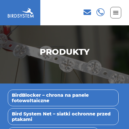
PRODUKTY
BirdBlocker – chrona na panele
fotowoltaiczne
Bird System Net – siatki ochronne przed
ptakami